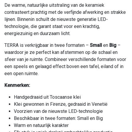
De warme, natuurlijke uitstraling van de keramiek
contrasteert prachtig met de verfijnde afwerking en strakke
lijnen. Binnenin schuilt de nieuwste generatie LED-
technologie, die garant staat voor een krachtig,
energiezuinig en duurzaam licht.
TERRA is verkrijgbaar in twee formaten –
Small
en
Big
–
waardoor je ze perfect kan afstemmen op de schaal en
sfeer van je ruimte. Combineer verschillende formaten voor
een speels en gelaagd effect boven een tafel, eiland of in
een open ruimte.
Kenmerken:
Handgedraaid uit Toscaanse klei
Klei gewonnen in Firenze, gedraaid in Venetië
Voorzien van de nieuwste LED-technologie
Beschikbaar in twee formaten: Small en Big
Warm en natuurlijk karakter