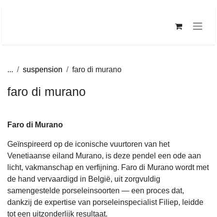
Overslaan naar inhoud
...
suspension
faro di murano
faro di murano
Faro di Murano
Geïnspireerd op de iconische vuurtoren van het
Venetiaanse eiland Murano, is deze pendel een ode aan
licht, vakmanschap en verfijning. Faro di Murano wordt met
de hand vervaardigd in België, uit zorgvuldig
samengestelde porseleinsoorten — een proces dat, dankzij
de expertise van porseleinspecialist Filiep, leidde tot een
uitzonderlijk resultaat.