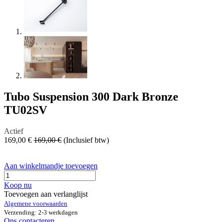
Tubo Suspension 300 Dark Bronze
TU02SV
Actief
169,00
€
169,00
€
(Inclusief btw)
Aan winkelmandje toevoegen
Koop nu
Toevoegen aan verlanglijst
Algemene voorwaarden
Verzending: 2-3 werkdagen
Ons contacteren