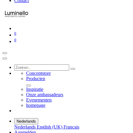
Contact
0
0
Conceptstore
Producten
Inspiratie
Onze ambassadeurs
Evenementen
homepage
Nederlands
Nederlands
English (UK)
Français
Aanmelden