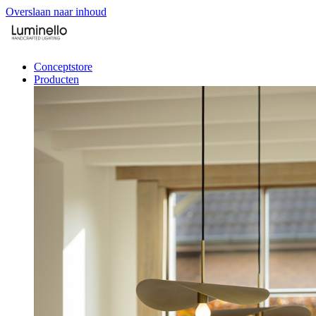
Overslaan naar inhoud
Conceptstore
Producten