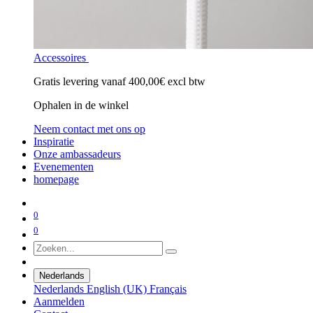
Accessoires
Gratis levering vanaf 400,00€ excl btw
Ophalen in de winkel
Neem contact met ons op
Inspiratie
Onze ambassadeurs
Evenementen
homepage
0
0
Nederlands
Nederlands
English (UK)
Français
Aanmelden