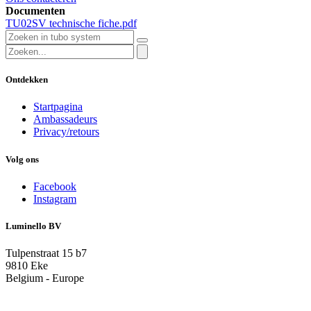
Documenten
TU02SV technische fiche.pdf
Ontdekken
Startpagina
Ambassadeurs
Privacy/retours
Volg ons
Facebook
Instagram
Luminello BV
Tulpenstraat 15 b7
9810 Eke
Belgium - Europe