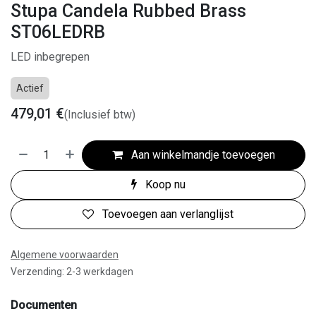
Stupa Candela Rubbed Brass
ST06LEDRB
LED inbegrepen
Actief
479,01
€
(Inclusief btw)
Aan winkelmandje toevoegen
Koop nu
Toevoegen aan verlanglijst
Algemene voorwaarden
Verzending: 2-3 werkdagen
Documenten