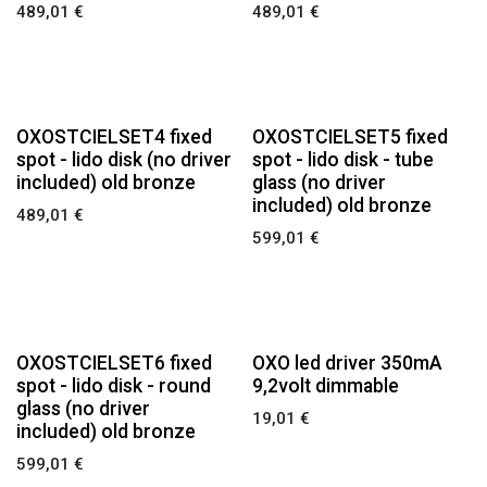
489,01
€
489,01
€
OXOSTCIELSET4 fixed
OXOSTCIELSET5 fixed
spot - lido disk (no driver
spot - lido disk - tube
included) old bronze
glass (no driver
included) old bronze
489,01
€
599,01
€
OXOSTCIELSET6 fixed
OXO led driver 350mA
spot - lido disk - round
9,2volt dimmable
glass (no driver
19,01
€
included) old bronze
599,01
€