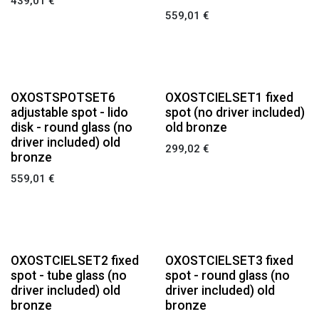
439,01
€
559,01
€
OXOSTSPOTSET6
OXOSTCIELSET1 fixed
adjustable spot - lido
spot (no driver included)
disk - round glass (no
old bronze
driver included) old
299,02
€
bronze
559,01
€
OXOSTCIELSET2 fixed
OXOSTCIELSET3 fixed
spot - tube glass (no
spot - round glass (no
driver included) old
driver included) old
bronze
bronze