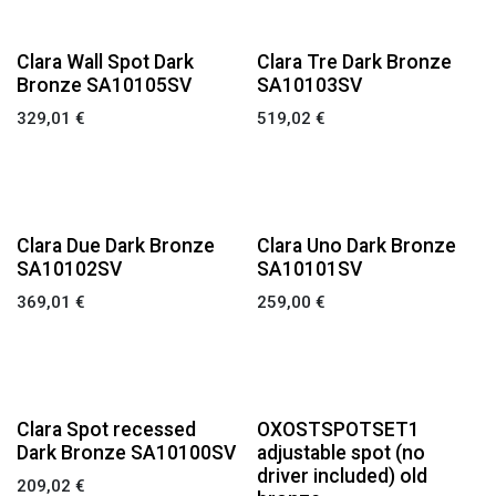
Clara Wall Spot Dark
Clara Tre Dark Bronze
Bronze SA10105SV
SA10103SV
329,01
€
519,02
€
Clara Due Dark Bronze
Clara Uno Dark Bronze
SA10102SV
SA10101SV
369,01
€
259,00
€
Clara Spot recessed
OXOSTSPOTSET1
Dark Bronze SA10100SV
adjustable spot (no
driver included) old
209,02
€